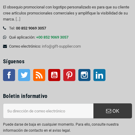
El obsequio promocional con logotipo personalizado es para que su cliente
cree artículos promocionales comerciales y amplifique la visibilidad de su
marca.
[...]
Tel:
00 852 9069 3057
Qué aplicación:
+00 852 9069 3057
Correo electrónico:
info@gift-supplier.com
Síguenos
Facebook
Gorjeo
Rss
YouTube
Pinterest
Instagram
LinkedIn
Boletin informativo
OK
Puede darse de baja en cualquier momento. Para ello, consulte nuestra
información de contacto en el aviso legal.