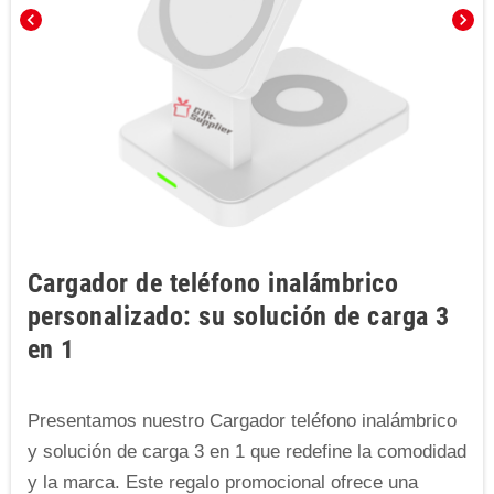
chevron_left
chevron_right
Cargador de teléfono inalámbrico
personalizado: su solución de carga 3
en 1
Presentamos nuestro Cargador teléfono inalámbrico
y solución de carga 3 en 1 que redefine la comodidad
y la marca. Este regalo promocional ofrece una