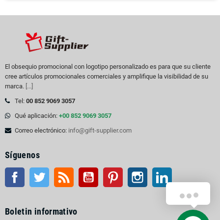
El obsequio promocional con logotipo personalizado es para que su cliente
cree artículos promocionales comerciales y amplifique la visibilidad de su
marca.
[...]
Tel:
00 852 9069 3057
Qué aplicación:
+00 852 9069 3057
Correo electrónico:
info@gift-supplier.com
Síguenos
Facebook
Gorjeo
Rss
YouTube
Pinterest
Instagram
LinkedIn
Boletin informativo