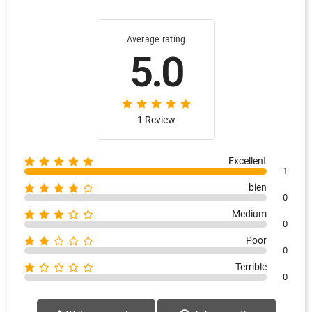
Average rating
5.0
1 Review
Excellent
1
bien
0
Medium
0
Poor
0
Terrible
0