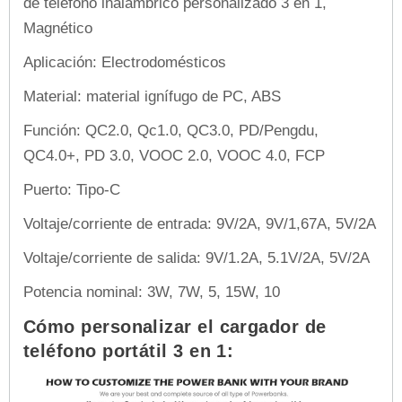
de teléfono inalámbrico personalizado 3 en 1,
Magnético
Aplicación: Electrodomésticos
Material: material ignífugo de PC, ABS
Función: QC2.0, Qc1.0, QC3.0, PD/Pengdu,
QC4.0+, PD 3.0, VOOC 2.0, VOOC 4.0, FCP
Puerto: Tipo-C
Voltaje/corriente de entrada: 9V/2A, 9V/1,67A, 5V/2A
Voltaje/corriente de salida: 9V/1.2A, 5.1V/2A, 5V/2A
Potencia nominal: 3W, 7W, 5, 15W, 10
Cómo personalizar el cargador de
teléfono portátil 3 en 1: