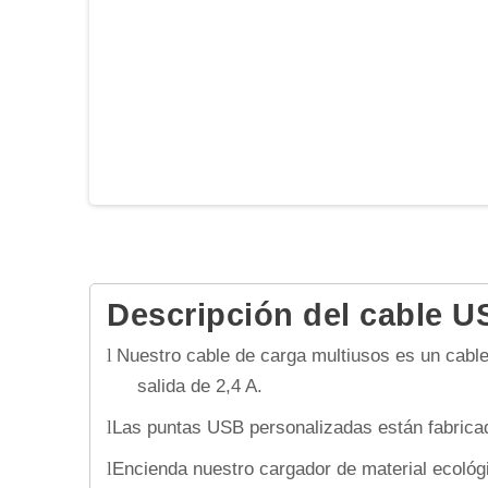
Descripción del cable U
Nuestro cable de carga multiusos es un cabl
l
salida de 2,4 A.
Las puntas USB personalizadas están fabricada
l
Encienda nuestro cargador de material ecológ
l