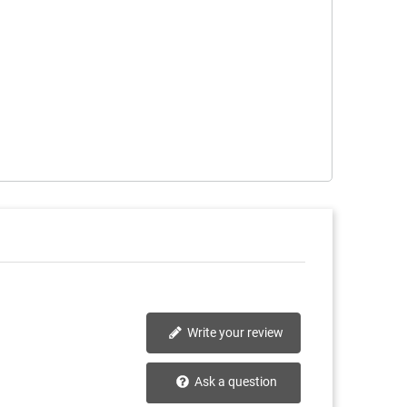
Write your review
Ask a question