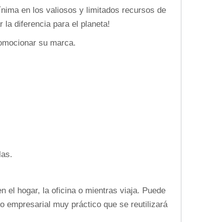
ima en los valiosos y limitados recursos de
la diferencia para el planeta!
romocionar su marca.
las.
n el hogar, la oficina o mientras viaja. Puede
o empresarial muy práctico que se reutilizará