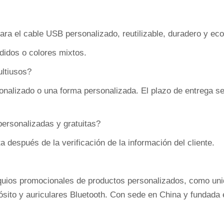
ra el cable USB personalizado, reutilizable, duradero y eco
didos o colores mixtos.
ultiusos?
sonalizado o una forma personalizada. El plazo de entrega s
ersonalizadas y gratuitas?
 después de la verificación de la información del cliente.
equios promocionales de productos personalizados, como uni
ósito y auriculares Bluetooth. Con sede en China y fundada 