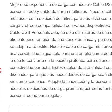
Mejore su experiencia de carga con nuestro Cable US
personalizado y cable de carga multiusos .Nuestro ca
multiusos es la solución definitiva para sus diversos r
carga y ofrece compatibilidad con varios dispositivos.
Cable USB Personalizado, no solo disfrutarás de una 
eficiente sino también de una conexión única y person
se adapta a tu estilo. Nuestro cable de carga multiprop
una versatilidad inigualable para una amplia gama de d
lo que lo convierte en la opción preferida para quiene
conectividad perfecta. Estos cables de alta calidad es
t_map
diseñados para que sus necesidades de carga sean el
sin complicaciones. Adopte la innovación y la persona
nuestras soluciones de carga premium, perfectas tant
personal como para regalar.