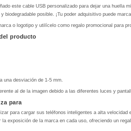
do este cable USB personalizado para dejar una huella mín
 y biodegradable posible. ¡Tu poder adquisitivo puede marcar 
arca o logotipo y utilícelo como regalo promocional para p
 del producto
ta una desviación de 1-5 mm.
erente al de la imagen debido a las diferentes luces y pantal
iza para
zar para cargar sus teléfonos inteligentes a alta velocidad e
 la exposición de la marca en cada uso, ofreciendo un regal