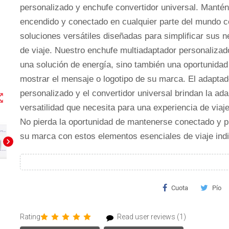
personalizado y enchufe convertidor universal. Manté
encendido y conectado en cualquier parte del mundo 
soluciones versátiles diseñadas para simplificar sus 
de viaje. Nuestro enchufe multiadaptador personalizad
una solución de energía, sino también una oportunidad
mostrar el mensaje o logotipo de su marca. El adaptad
personalizado y el convertidor universal brindan la ada
t_map
versatilidad que necesita para una experiencia de viaje
No pierda la oportunidad de mantenerse conectado y 
su marca con estos elementos esenciales de viaje ind
chevron_right
Cuota
Pío
Rating
Read user reviews (1)