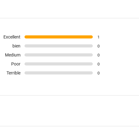
Excellent
1
bien
0
Medium
0
Poor
0
Terrible
0