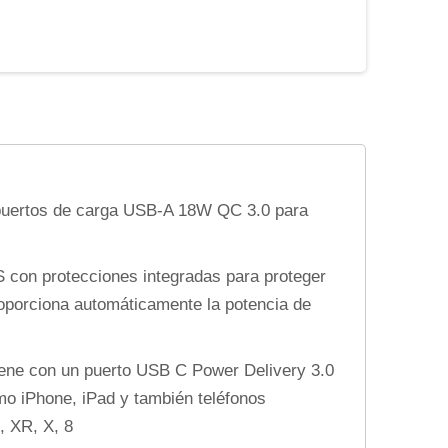
puertos de carga USB-A 18W QC 3.0 para
on protecciones integradas para proteger
proporciona automáticamente la potencia de
ene con un puerto USB C Power Delivery 3.0
mo iPhone, iPad y también teléfonos
, XR, X, 8