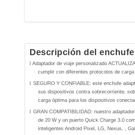
Descripción del enchufe
Adaptador de viaje personalizado ACTUALIZ
l
cumplir con diferentes protocolos de carga
SEGURO Y CONFIABLE: este enchufe adaptador
l
sus dispositivos contra sobrecorriente, so
carga óptima para los dispositivos conecta
GRAN COMPATIBILIDAD: nuestro adaptador de 
l
de 20 W y un puerto Quick Charge 3.0 comp
inteligentes Android Pixel, LG, Nexus. , G