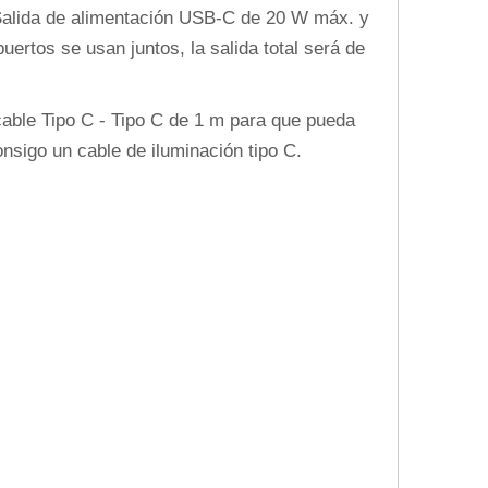
ida de alimentación USB-C de 20 W máx. y
rtos se usan juntos, la salida total será de
ble Tipo C - Tipo C de 1 m para que pueda
nsigo un cable de iluminación tipo C.