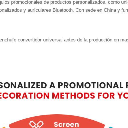
equios promocionales de productos personalizados, como uni
onalizados y auriculares Bluetooth. Con sede en China y fun
enchufe convertidor universal antes de la producción en ma