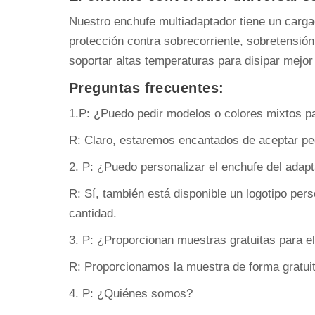
Nuestro enchufe multiadaptador tiene un cargad
protección contra sobrecorriente, sobretensió
soportar altas temperaturas para disipar mejor
Preguntas frecuentes:
1.
P: ¿Puedo pedir modelos o colores mixtos pa
R: Claro, estaremos encantados de aceptar pe
2. P: ¿Puedo personalizar el enchufe del adapt
R: Sí, también está disponible un logotipo per
cantidad.
3. P: ¿Proporcionan muestras gratuitas para e
R: Proporcionamos la muestra de forma gratuita
4. P: ¿Quiénes somos?