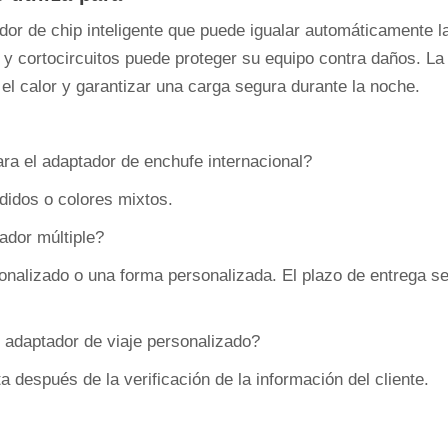
or de chip inteligente que puede igualar automáticamente la 
n y cortocircuitos puede proteger su equipo contra daños. L
 el calor y garantizar una carga segura durante la noche.
ra el adaptador de enchufe internacional?
didos o colores mixtos.
ador múltiple?
sonalizado o una forma personalizada. El plazo de entrega s
l adaptador de viaje personalizado?
 después de la verificación de la información del cliente.