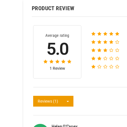
PRODUCT REVIEW
Average rating
5.0
1 Review
Reviews (1)
Helen O'Casey