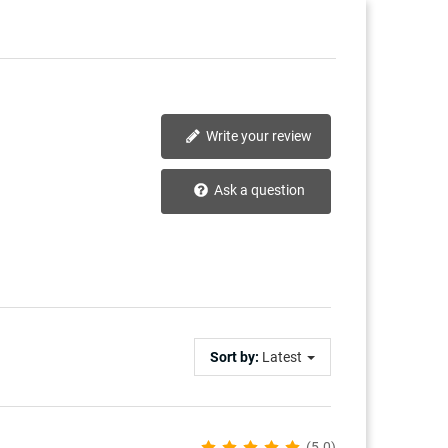
Write your review
Ask a question
Sort by:
Latest
(5.0)