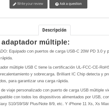
Write your review
Ask a question
Descripción
 adaptador múltiple:
ADO: Equipado con puertos de carga USB-C 20W PD 3.0 y 
 rápida.
 múltiple USB C tiene la certificación UL-FCC-CE-RoHS c
brecalentamiento y sobrecarga. Brilliant IC Chip detecta y 
dos, para garantizar una carga rápida.
viaje personalizado con puerto de carga USB múltiple vi
atible con todos los dispositivos alimentados por USB, co
alaxy S10/S9/S8/ Plus/Note 8/9, etc. Y iPhone 11 Xs, Xs Max