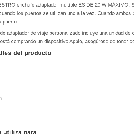
RO enchufe adaptador múltiple ES DE 20 W MÁXIMO: Sal
ando los puertos se utilizan uno a la vez. Cuando ambos pue
 puerto.
adaptador de viaje personalizado incluye una unidad de ca
está comprando un dispositivo Apple, asegúrese de tener co
lles del producto
n
 utiliza para