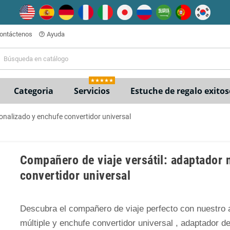
ontáctenos
Ayuda
help_outline
★★★★★
Categoria
Servicios
Estuche de regalo exitos
onalizado y enchufe convertidor universal
Compañero de viaje versátil: adaptador 
convertidor universal
Descubra el compañero de viaje perfecto con nuestro 
múltiple y enchufe convertidor universal , adaptador de