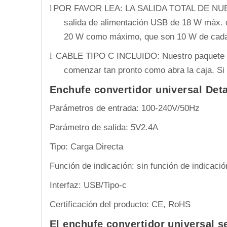
POR FAVOR LEA: LA SALIDA TOTAL DE NUEST
l
salida de alimentación USB de 18 W máx. cu
20 W como máximo, que son 10 W de cada
CABLE TIPO C INCLUIDO: Nuestro paquete de 
l
comenzar tan pronto como abra la caja. Si 
Enchufe convertidor universal Deta
Parámetros de entrada: 100-240V/50Hz
Parámetro de salida: 5V2.4A
Tipo: Carga Directa
Función de indicación: sin función de indicació
Interfaz: USB/Tipo-c
Certificación del producto: CE, RoHS
El enchufe convertidor universal se