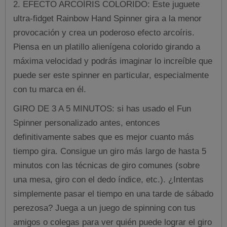
2. EFECTO ARCOÍRIS COLORIDO: Este juguete
ultra-fidget Rainbow Hand Spinner gira a la menor
provocación y crea un poderoso efecto arcoíris.
Piensa en un platillo alienígena colorido girando a
máxima velocidad y podrás imaginar lo increíble que
puede ser este spinner en particular, especialmente
con tu marca en él.
GIRO DE 3 A 5 MINUTOS: si has usado el Fun
Spinner personalizado antes, entonces
definitivamente sabes que es mejor cuanto más
tiempo gira. Consigue un giro más largo de hasta 5
minutos con las técnicas de giro comunes (sobre
una mesa, giro con el dedo índice, etc.). ¿Intentas
simplemente pasar el tiempo en una tarde de sábado
perezosa? Juega a un juego de spinning con tus
amigos o colegas para ver quién puede lograr el giro