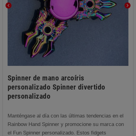
chevron_left
chevron_right
Spinner de mano arcoíris
personalizado Spinner divertido
personalizado
Manténgase al día con las últimas tendencias en el
Rainbow Hand Spinner y promocione su marca con
el Fun Spinner personalizado. Estos fidgets