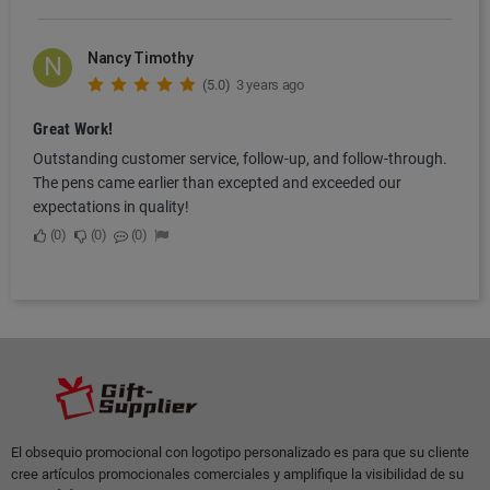
Nancy Timothy
N
(5.0)
3 years ago
Great Work!
Outstanding customer service, follow-up, and follow-through.
The pens came earlier than excepted and exceeded our
expectations in quality!
0
0
0
El obsequio promocional con logotipo personalizado es para que su cliente
cree artículos promocionales comerciales y amplifique la visibilidad de su