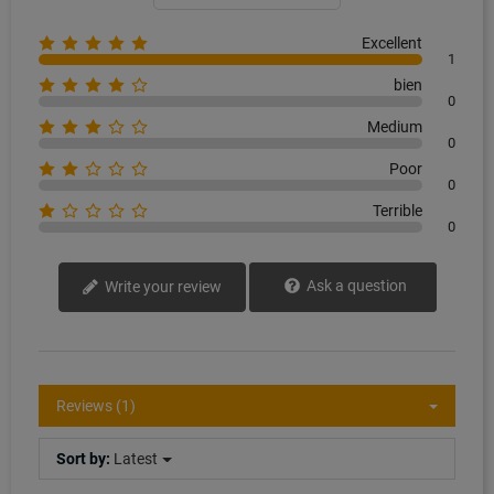
Excellent
1
bien
0
Medium
0
Poor
0
Terrible
0
Ask a question
Write your review
Reviews (1)
Sort by:
Latest