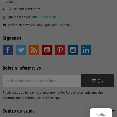
marca.
[...]
Tel:
00 852 9069 3057
Qué aplicación:
+00 852 9069 3057
Correo electrónico:
info@gift-supplier.com
Síguenos
Facebook
Gorjeo
Rss
YouTube
Pinterest
Instagram
LinkedIn
Boletin informativo
OK
Puede darse de baja en cualquier momento. Para ello, consulte nuestra
información de contacto en el aviso legal.
Centro de ayuda
Hello!