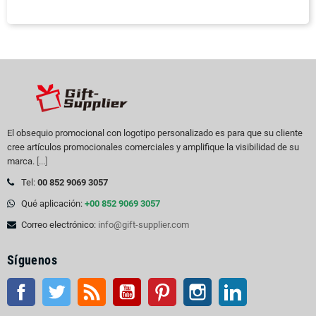
El obsequio promocional con logotipo personalizado es para que su cliente
cree artículos promocionales comerciales y amplifique la visibilidad de su
marca.
[...]
Tel:
00 852 9069 3057
Qué aplicación:
+00 852 9069 3057
Correo electrónico:
info@gift-supplier.com
Síguenos
Facebook
Gorjeo
Rss
YouTube
Pinterest
Instagram
LinkedIn