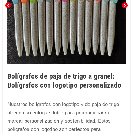
chevron_left
chevron_right
Bolígrafos de paja de trigo a granel:
Bolígrafos con logotipo personalizado
Nuestros bolígrafos con logotipo y de paja de trigo
ofrecen un enfoque doble para promocionar su
marca: personalización y sostenibilidad. Estos
bolígrafos con logotipo son perfectos para