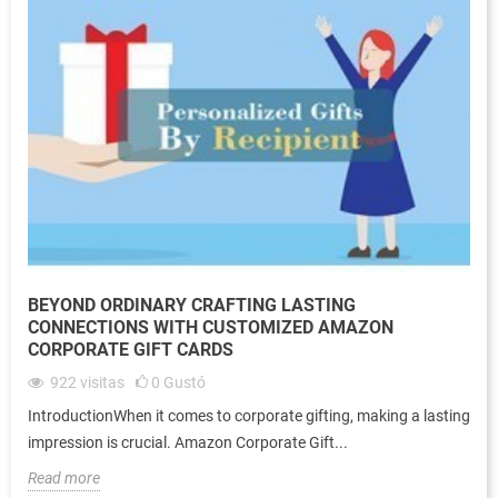
BEYOND ORDINARY CRAFTING LASTING
CONNECTIONS WITH CUSTOMIZED AMAZON
CORPORATE GIFT CARDS
922
visitas
0
Gustó
IntroductionWhen it comes to corporate gifting, making a lasting
impression is crucial. Amazon Corporate Gift...
Read more