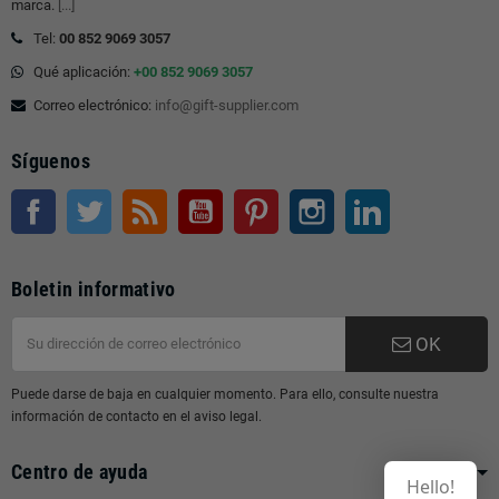
marca.
[...]
Tel:
00 852 9069 3057
Qué aplicación:
+00 852 9069 3057
Correo electrónico:
info@gift-supplier.com
Síguenos
Facebook
Gorjeo
Rss
YouTube
Pinterest
Instagram
LinkedIn
Boletin informativo
OK
Puede darse de baja en cualquier momento. Para ello, consulte nuestra
información de contacto en el aviso legal.
Centro de ayuda
Hello!