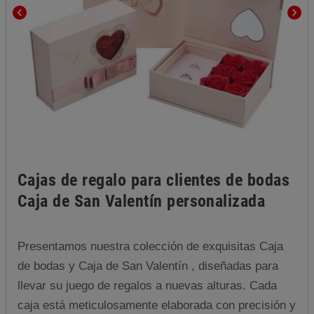
chevron_left
chevron_right
Cajas de regalo para clientes de bodas
Caja de San Valentín personalizada
Presentamos nuestra colección de exquisitas Caja
de bodas y Caja de San Valentín , diseñadas para
llevar su juego de regalos a nuevas alturas. Cada
caja está meticulosamente elaborada con precisión y