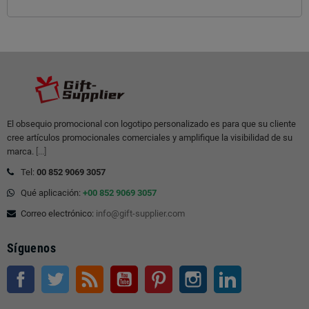
El obsequio promocional con logotipo personalizado es para que su cliente
cree artículos promocionales comerciales y amplifique la visibilidad de su
marca.
[...]
Tel:
00 852 9069 3057
Qué aplicación:
+00 852 9069 3057
Correo electrónico:
info@gift-supplier.com
Síguenos
Facebook
Gorjeo
Rss
YouTube
Pinterest
Instagram
LinkedIn