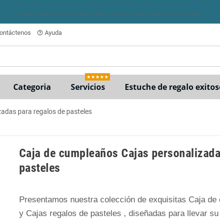
ontáctenos
Ayuda
help_outline
★★★★★
Categoria
Servicios
Estuche de regalo exitos
adas para regalos de pasteles
Caja de cumpleaños Cajas personalizada
pasteles
Presentamos nuestra colección de exquisitas Caja de
y Cajas regalos de pasteles , diseñadas para llevar su