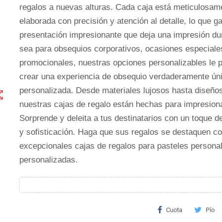
regalos a nuevas alturas. Cada caja está meticulosam
elaborada con precisión y atención al detalle, lo que g
presentación impresionante que deja una impresión du
sea para obsequios corporativos, ocasiones especiales
promocionales, nuestras opciones personalizables le 
crear una experiencia de obsequio verdaderamente ún
personalizada. Desde materiales lujosos hasta diseños
t_map
nuestras cajas de regalo están hechas para impresiona
Sorprende y deleita a tus destinatarios con un toque d
y sofisticación. Haga que sus regalos se destaquen c
excepcionales cajas de regalos para pasteles persona
personalizadas.
Cuota
Pío