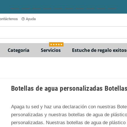
ontáctenos
Ayuda
help_outline
★★★★★
Categoria
Servicios
Estuche de regalo exitos
Botellas de agua personalizadas Botellas
Apaga tu sed y haz una declaración con nuestras Bote
personalizadas y nuestras botellas de agua de plástic
personalizadas. Nuestras botellas de agua de plástico