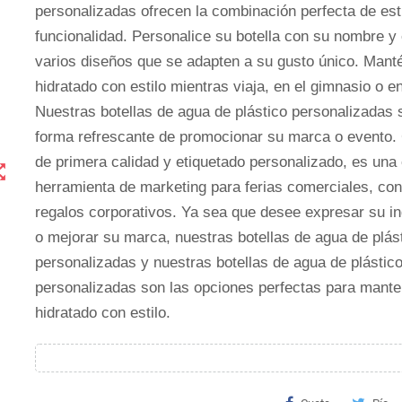
personalizadas ofrecen la combinación perfecta de esti
funcionalidad. Personalice su botella con su nombre y e
varios diseños que se adapten a su gusto único. Man
hidratado con estilo mientras viaja, en el gimnasio o en
Nuestras botellas de agua de plástico personalizadas 
forma refrescante de promocionar su marca o evento.
de primera calidad y etiquetado personalizado, es una
t_map
herramienta de marketing para ferias comerciales, con
regalos corporativos. Ya sea que desee expresar su in
o mejorar su marca, nuestras botellas de agua de plás
personalizadas y nuestras botellas de agua de plástic
personalizadas son las opciones perfectas para mant
hidratado con estilo.