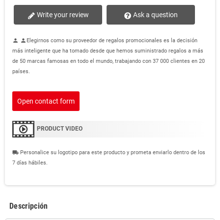
Write your review
Ask a question
Elegirnos como su proveedor de regalos promocionales es la decisión
person
person
más inteligente que ha tomado desde que hemos suministrado regalos a más
de 50 marcas famosas en todo el mundo, trabajando con 37 000 clientes en 20
países.
Open contact form
PRODUCT VIDEO
Personalice su logotipo para este producto y prometa enviarlo dentro de los
local_shipping
7 días hábiles.
Descripción