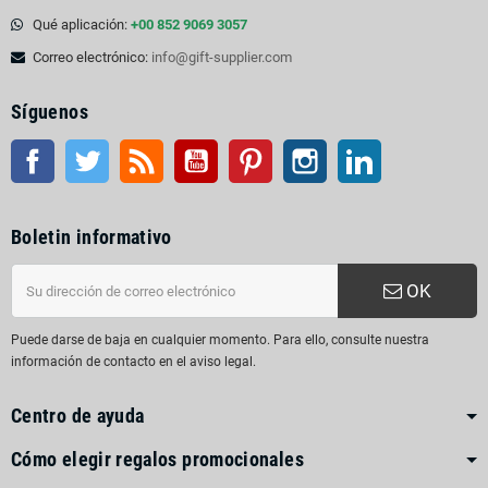
Qué aplicación:
+00 852 9069 3057
Correo electrónico:
info@gift-supplier.com
Síguenos
Facebook
Gorjeo
Rss
YouTube
Pinterest
Instagram
LinkedIn
Boletin informativo
OK
Puede darse de baja en cualquier momento. Para ello, consulte nuestra
información de contacto en el aviso legal.
Centro de ayuda
Cómo elegir regalos promocionales