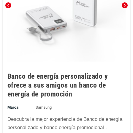
chevron_left
chevron_right
Banco de energía personalizado y
ofrece a sus amigos un banco de
energía de promoción
Marca
Samsung
Descubra la mejor experiencia de Banco de energía
personalizado y banco energía promocional .