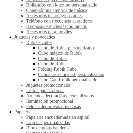
Bolígrafos con logotipo personalizado
Conexión inalámbrica de música
Accesorios tecnológicos útiles
Teléfono con frecuencia cargadores
Hermosos estuches tecnológicos
Accesorios para móviles
Juguetes y novedades
Rubik's Cube
Cubo de Rubik personalizado
Cubo mágico de Rubik
Cubo de Rubik
Cubo de Rubik
Folding Rubik Cube
Cubos de velocidad personalizados
Cubo Gan Rubik personalizado
Juguetes promocionales
Libros para colorear
Artículos decoración personalizados
Iluminación promocional
Pelotas deportivas novedosas
Papelería
Papelería encuadernada en espiral
Libretas personalizadas
Bloc de notas banderas