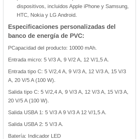
dispositivos, incluidos Apple iPhone y Samsung,
HTC, Nokia y LG Android.
Especificaciones personalizadas del
banco de energía de PVC:
P
Capacidad del producto: 10000 mAh.
Entrada micro: 5 V/3 A, 9 V/2 A, 12 V/1,5 A.
Entrada tipo C: 5 V/2,4 A, 9 V/3 A, 12 V/3 A, 15 V/3
A, 20 V/5 A (100 W).
Salida tipo C: 5 V/2,4 A, 9 V/3 A, 12 V/3 A, 15 V/3 A,
20 V/5 A (100 W).
Salida USBA 1: 5 V/3 A 9 V/3 A 12 V/1,5 A.
Salida USBA 2: 5 V/3 A.
Batería: Indicador LED