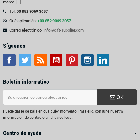
marca.
[...]
Tel:
00 852 9069 3057
Qué aplicación:
+00 852 9069 3057
Correo electrónico:
info@gift-supplier.com
Síguenos
Facebook
Gorjeo
Rss
YouTube
Pinterest
Instagram
LinkedIn
Boletin informativo
OK
Puede darse de baja en cualquier momento. Para ello, consulte nuestra
información de contacto en el aviso legal.
Centro de ayuda