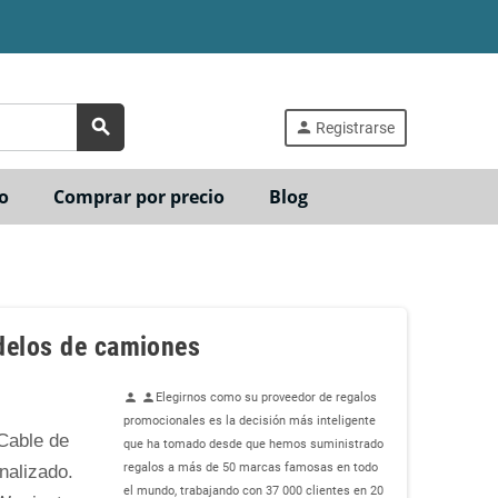
search
person
Registrarse
o
Comprar por precio
Blog
delos de camiones
Elegirnos como su proveedor de regalos
person
person
promocionales es la decisión más inteligente
Cable de
que ha tomado desde que hemos suministrado
nalizado.
regalos a más de 50 marcas famosas en todo
el mundo, trabajando con 37 000 clientes en 20