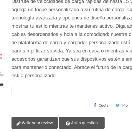
Disfrute de velocidades de carga rápidas de hasta 15
agrega un toque personalizado a su rutina de carga. C
tecnología avanzada y opciones de diseño personaliz
mostrar tu estilo mientras te mantienes activo. Diga ad
cables desordenados y hola a la comodidad: nuestra 
de plataforma de carga y cargador personalizado está
para simplificar su vida. Ya sea en casa o mientras via
t_map
accesorios garantizan que sus dispositivos estén siem
para mantenerlo conectado. Abrace el futuro de la car
estilo personalizado.
Cuota
Pío
Write your review
Ask a question