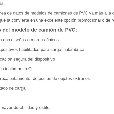
as.
nea de datos de modelos de camiones de PVC va más allá d
que la convierte en una excelente opción promocional o de r
os del modelo de camión de PVC:
ia con diseños o marcas únicos
positivos habilitados para carga inalámbrica
cación segura del dispositivo
rga inalámbrica Qi
recalentamiento, detección de objetos extraños
tado de carga
mayor durabilidad y estilo.