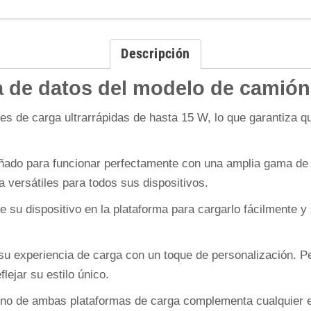
Descripción
nea de datos del modelo de camió
ades de carga ultrarrápidas de hasta 15 W, lo que garantiza 
ado para funcionar perfectamente con una amplia gama de d
a versátiles para todos sus dispositivos.
u dispositivo en la plataforma para cargarlo fácilmente y s
u experiencia de carga con un toque de personalización. Pe
ejar su estilo único.
erno de ambas plataformas de carga complementa cualquier e