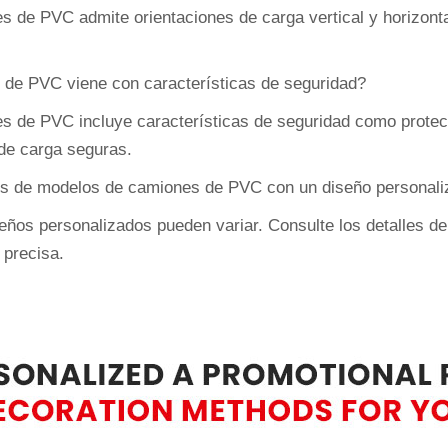
s de PVC admite orientaciones de carga vertical y horizontal
 de PVC viene con características de seguridad?
es de PVC incluye características de seguridad como protec
 de carga seguras.
atos de modelos de camiones de PVC con un diseño personal
eños personalizados pueden variar. Consulte los detalles d
 precisa.