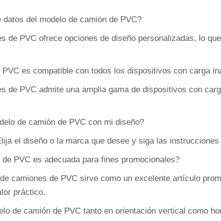
de datos del modelo de camión de PVC?
es de PVC ofrece opciones de diseño personalizadas, lo que 
 PVC es compatible con todos los dispositivos con carga i
es de PVC admite una amplia gama de dispositivos con carga
odelo de camión de PVC con mi diseño?
Elija el diseño o la marca que desee y siga las instruccione
s de PVC es adecuada para fines promocionales?
 de camiones de PVC sirve como un excelente artículo prom
lor práctico.
delo de camión de PVC tanto en orientación vertical como ho