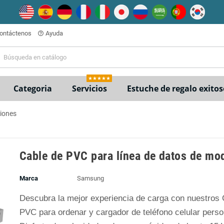
ontáctenos
Ayuda
help_outline
★★★★★
Categoria
Servicios
Estuche de regalo exitos
miones
Cable de PVC para línea de datos de mo
Marca
Samsung
Descubra la mejor experiencia de carga con nuestros 
PVC para ordenar y cargador de teléfono celular perso