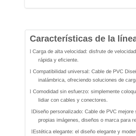
Características de la lí
Carga de alta velocidad: disfrute de velocid
l
rápida y eficiente.
Compatibilidad universal: Cable de PVC Diseñ
l
inalámbrica, ofreciendo soluciones de carg
Comodidad sin esfuerzo: simplemente coloque s
l
lidiar con cables y conectores.
Diseño personalizado: Cable de PVC mejore s
l
propias imágenes, diseños o marca para refl
Estética elegante: el diseño elegante y mod
l