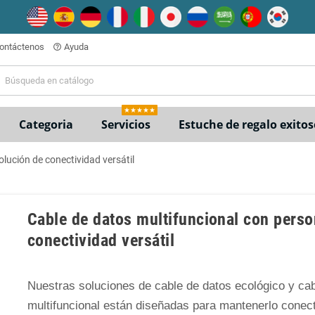
ontáctenos
Ayuda
help_outline
★★★★★
Categoria
Servicios
Estuche de regalo exitos
olución de conectividad versátil
Cable de datos multifuncional con perso
conectividad versátil
Nuestras soluciones de cable de datos ecológico y ca
multifuncional están diseñadas para mantenerlo conect