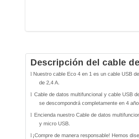
Descripción del cable de
Nuestro cable Eco 4 en 1 es un cable USB de
l
de 2,4 A.
Cable de datos multifuncional y cable USB de
l
se descompondrá completamente en 4 años. 
Encienda nuestro Cable de datos multifuncio
l
y micro USB.
¡Compre de manera responsable! Hemos diseñad
l