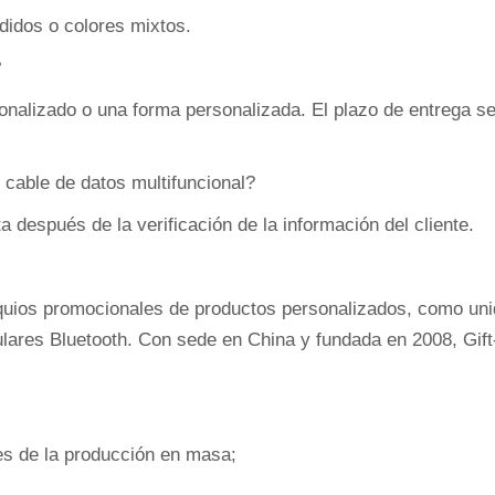
didos o colores mixtos.
?
sonalizado o una forma personalizada. El plazo de entrega s
 cable de datos multifuncional?
 después de la verificación de la información del cliente.
equios promocionales de productos personalizados, como uni
culares Bluetooth. Con sede en China y fundada en 2008, Gif
s de la producción en masa;