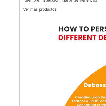
¡Siempre inspección final antes del envío!
Ver más productos