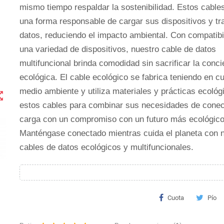
mismo tiempo respaldar la sostenibilidad. Estos cable
una forma responsable de cargar sus dispositivos y tra
datos, reduciendo el impacto ambiental. Con compatibi
una variedad de dispositivos, nuestro cable de datos
multifuncional brinda comodidad sin sacrificar la conci
ecológica. El cable ecológico se fabrica teniendo en cu
medio ambiente y utiliza materiales y prácticas ecológi
t_map
estos cables para combinar sus necesidades de conec
carga con un compromiso con un futuro más ecológico
Manténgase conectado mientras cuida el planeta con 
cables de datos ecológicos y multifuncionales.
Cuota
Pío