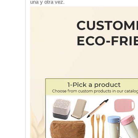
una y otra vez.