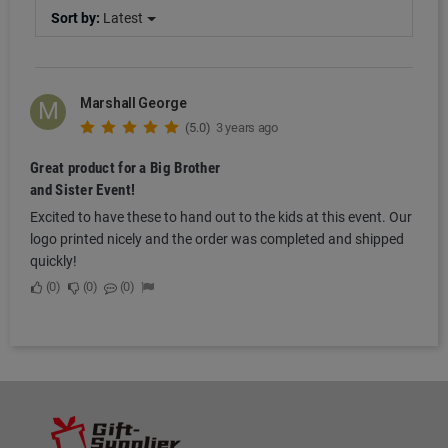
Sort by:
Latest
Marshall George
M
(5.0)
3 years ago
Great product for a Big Brother
and Sister Event!
Excited to have these to hand out to the kids at this event. Our
logo printed nicely and the order was completed and shipped
quickly!
0
0
0