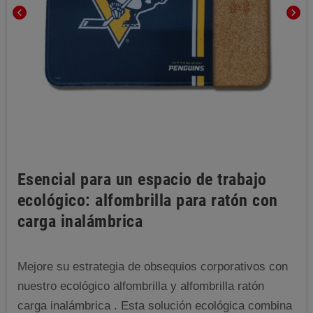
chevron_left
chevron_right
Esencial para un espacio de trabajo
ecológico: alfombrilla para ratón con
carga inalámbrica
Mejore su estrategia de obsequios corporativos con
nuestro ecológico alfombrilla y alfombrilla ratón
carga inalámbrica . Esta solución ecológica combina