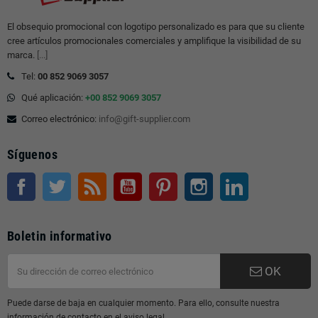
El obsequio promocional con logotipo personalizado es para que su cliente
cree artículos promocionales comerciales y amplifique la visibilidad de su
marca.
[...]
Tel:
00 852 9069 3057
Qué aplicación:
+00 852 9069 3057
Correo electrónico:
info@gift-supplier.com
Síguenos
Facebook
Gorjeo
Rss
YouTube
Pinterest
Instagram
LinkedIn
Boletin informativo
OK
Puede darse de baja en cualquier momento. Para ello, consulte nuestra
información de contacto en el aviso legal.