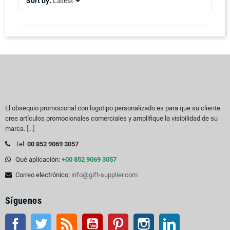
Sort by:
Latest
El obsequio promocional con logotipo personalizado es para que su cliente
cree artículos promocionales comerciales y amplifique la visibilidad de su
marca.
[...]
Tel:
00 852 9069 3057
Qué aplicación:
+00 852 9069 3057
Correo electrónico:
info@gift-supplier.com
Síguenos
Facebook
Gorjeo
Rss
YouTube
Pinterest
Instagram
LinkedIn