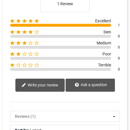
1 Review
Excellent
1
bien
0
Medium
0
Poor
0
Terrible
0
Ask a question
Write your review
Reviews (1)