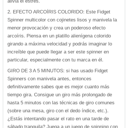
alivia el estrés.
2. EFECTO ARCOÍRIS COLORIDO: Este Fidget
Spinner multicolor con cojinetes lisos y manivela la
menor provocación y crea un poderoso efecto
arcoíris. Piensa en un platillo alienígena colorido
girando a máxima velocidad y podrás imaginar lo
increíble que puede llegar a ser este spinner en
particular, especialmente con tu marca en él.
GIRO DE 3 A 5 MINUTOS: si has usado Fidget
Spinners con manivela antes, entonces
definitivamente sabes que es mejor cuanto más
tiempo gira. Consigue un giro más prolongado de
hasta 5 minutos con las técnicas de giro comunes
(sobre una mesa, giro con el dedo índice, etc.).
¿Estás intentando pasar el rato en una tarde de
sábado tranquila? Juega a un juego de spinning con