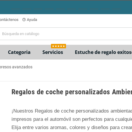
ontáctenos
Ayuda
help_outline
★★★★★
Categoria
Servicios
Estuche de regalo exitos
mpresos avanzados
Regalos de coche personalizados Ambie
¡Nuestros Regalos de coche personalizados ambienta
impresos para el automóvil son perfectos para cualqui
Elija entre varios aromas, colores y diseños para crea