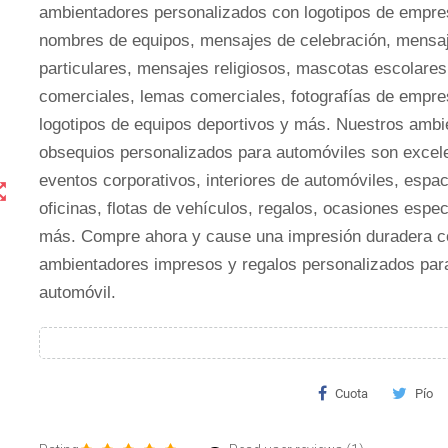
ambientadores personalizados con logotipos de empre
nombres de equipos, mensajes de celebración, mensa
particulares, mensajes religiosos, mascotas escolares
comerciales, lemas comerciales, fotografías de empre
logotipos de equipos deportivos y más. Nuestros ambi
obsequios personalizados para automóviles son excel
eventos corporativos, interiores de automóviles, espa
t_map
oficinas, flotas de vehículos, regalos, ocasiones espec
más. Compre ahora y cause una impresión duradera c
ambientadores impresos y regalos personalizados para
automóvil.
Cuota
Pío