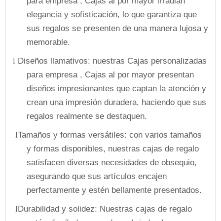
para empresa , Cajas al por mayor irradian
elegancia y sofisticación, lo que garantiza que
sus regalos se presenten de una manera lujosa y
memorable.
Diseños llamativos: nuestras Cajas personalizadas
l
para empresa , Cajas al por mayor presentan
diseños impresionantes que captan la atención y
crean una impresión duradera, haciendo que sus
regalos realmente se destaquen.
Tamaños y formas versátiles: con varios tamaños
l
y formas disponibles, nuestras cajas de regalo
satisfacen diversas necesidades de obsequio,
asegurando que sus artículos encajen
perfectamente y estén bellamente presentados.
Durabilidad y solidez: Nuestras cajas de regalo
l