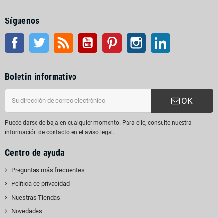
Síguenos
Facebook
Gorjeo
Rss
YouTube
Pinterest
Instagram
LinkedIn
Boletin informativo
OK
Puede darse de baja en cualquier momento. Para ello, consulte nuestra
información de contacto en el aviso legal.
Centro de ayuda
Preguntas más frecuentes
Política de privacidad
Nuestras Tiendas
Novedades