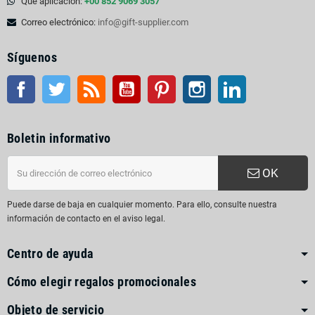
Qué aplicación:
+00 852 9069 3057
Correo electrónico:
info@gift-supplier.com
Síguenos
Facebook
Gorjeo
Rss
YouTube
Pinterest
Instagram
LinkedIn
Boletin informativo
OK
Puede darse de baja en cualquier momento. Para ello, consulte nuestra
información de contacto en el aviso legal.
Centro de ayuda
Cómo elegir regalos promocionales
Objeto de servicio