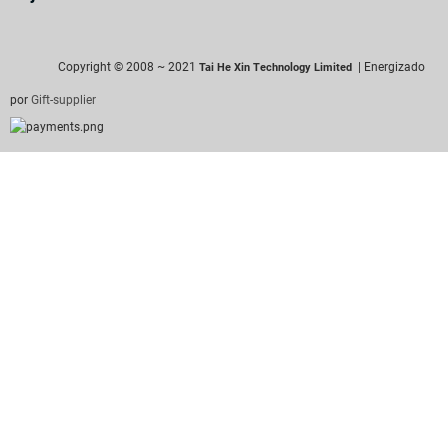
Copyright © 2008 ~ 2021
| Energizado
Tai He Xin Technology Limited
por
Gift-supplier