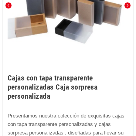
chevron_left
chevron_right
Cajas con tapa transparente
personalizadas Caja sorpresa
personalizada
Presentamos nuestra colección de exquisitas cajas
con tapa transparente personalizadas y cajas
sorpresa personalizadas , diseñadas para llevar su