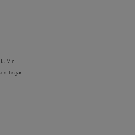
L, Mini
a el hogar