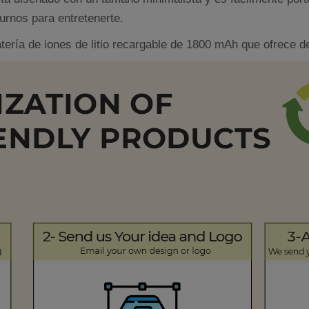
turnos para entretenerte.
ería de iones de litio recargable de 1800 mAh que ofrece de