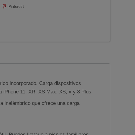
Pinterest
ico incorporado. Carga dispositivos
a iPhone 11, XR, XS Max, XS, x y 8 Plus.
a inalámbrico que ofrece una carga
l. Puedes llevarlo a picnics familiares,