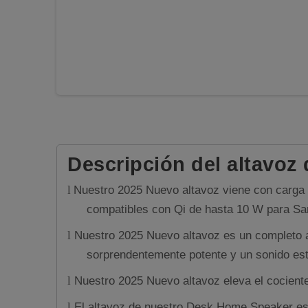
Descripción del altavoz 
Nuestro 2025 Nuevo altavoz viene con carga r
l
compatibles con Qi de hasta 10 W para Sa
Nuestro 2025 Nuevo altavoz es un completo al
l
sorprendentemente potente y un sonido est
Nuestro 2025 Nuevo altavoz eleva el cociente 
l
El altavoz de nuestro Desk Home Speaker está 
l