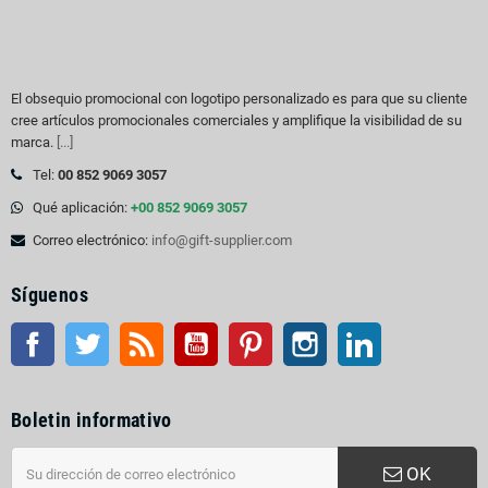
El obsequio promocional con logotipo personalizado es para que su cliente
cree artículos promocionales comerciales y amplifique la visibilidad de su
marca.
[...]
Tel:
00 852 9069 3057
Qué aplicación:
+00 852 9069 3057
Correo electrónico:
info@gift-supplier.com
Síguenos
Facebook
Gorjeo
Rss
YouTube
Pinterest
Instagram
LinkedIn
Boletin informativo
OK