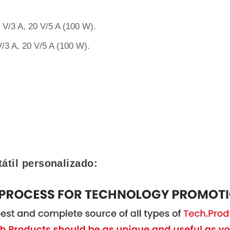
5 V/3 A, 20 V/5 A (100 W).
V/3 A, 20 V/5 A (100 W).
átil personalizado: