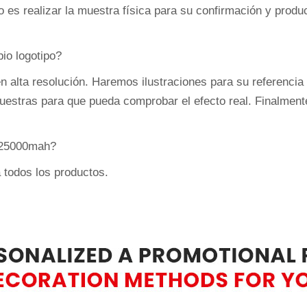
so es realizar la muestra física para su confirmación y prod
io logotipo?
n alta resolución. Haremos ilustraciones para su referencia
muestras para que pueda comprobar el efecto real. Finalmen
e 25000mah?
todos los productos.