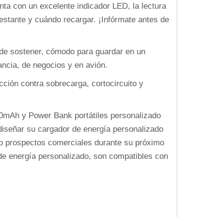
a con un excelente indicador LED, la lectura
estante y cuándo recargar. ¡Infórmate antes de
l de sostener, cómodo para guardar en un
tancia, de negocios y en avión.
cción contra sobrecarga, cortocircuito y
00mAh y Power Bank portátiles personalizado
 diseñar su cargador de energía personalizado
 o prospectos comerciales durante su próximo
 de energía personalizado, son compatibles con