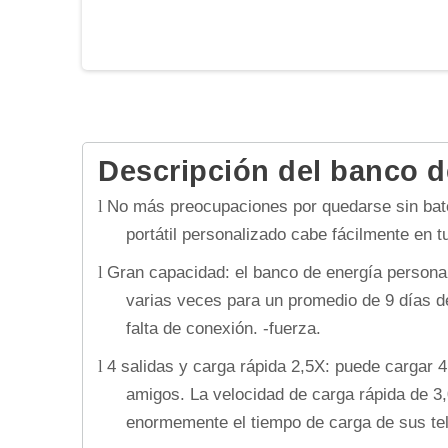
Descripción del banco 
No más preocupaciones por quedarse sin bate
l
portátil personalizado cabe fácilmente en t
Gran capacidad: el banco de energía persona
l
varias veces para un promedio de 9 días de
falta de conexión. -fuerza.
4 salidas y carga rápida 2,5X: puede cargar 4
l
amigos. La velocidad de carga rápida de 3
enormemente el tiempo de carga de sus te