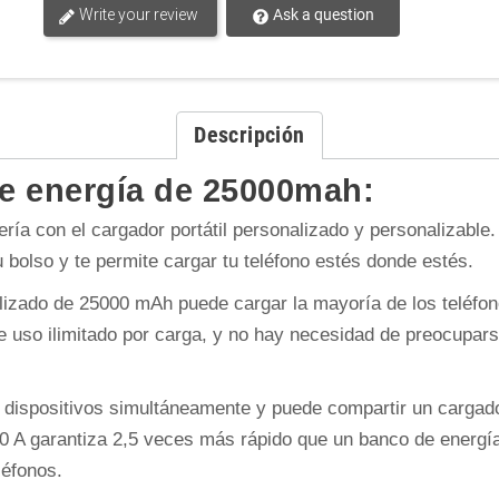
Write your review
Ask a question
Descripción
de energía de 25000mah:
ría con el cargador portátil personalizado y personalizabl
u bolso y te permite cargar tu teléfono estés donde estés.
lizado de 25000 mAh puede cargar la mayoría de los teléfon
 uso ilimitado por carga, y no hay necesidad de preocuparse
 dispositivos simultáneamente y puede compartir un cargador
,0 A garantiza 2,5 veces más rápido que un banco de energí
léfonos.