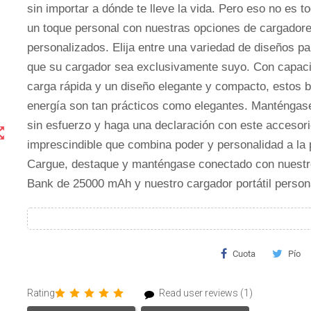
sin importar a dónde te lleve la vida. Pero eso no es t
un toque personal con nuestras opciones de cargadores
personalizados. Elija entre una variedad de diseños p
que su cargador sea exclusivamente suyo. Con capac
carga rápida y un diseño elegante y compacto, estos 
energía son tan prácticos como elegantes. Manténgas
sin esfuerzo y haga una declaración con este accesor
t_map
imprescindible que combina poder y personalidad a la 
Cargue, destaque y manténgase conectado con nuest
Bank de 25000 mAh y nuestro cargador portátil person
Cuota
Pío
Rating
Read user reviews (1)