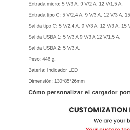
Entrada micro: 5 V/3 A, 9 V/2 A, 12 V/1,5 A.
Entrada tipo C: 5 V/2,4 A, 9 V/3 A, 12 V/3 A, 1
Salida tipo C: 5 V/2,4 A, 9 V/3 A, 12 V/3 A, 15 
Salida USBA 1: 5 V/3 A 9 V/3 A 12 V/1,5 A.
Salida USBA 2: 5 V/3 A.
Peso: 446 g.
Batería: Indicador LED
Dimensión: 130*85*26mm
Cómo personalizar el cargador port