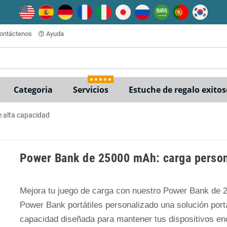
ontáctenos
Ayuda
help_outline
★★★★★
Categoria
Servicios
Estuche de regalo exitos
 alta capacidad
Power Bank de 25000 mAh: carga persona
Mejora tu juego de carga con nuestro Power Bank de
Power Bank portátiles personalizado una solución portát
capacidad diseñada para mantener tus dispositivos en