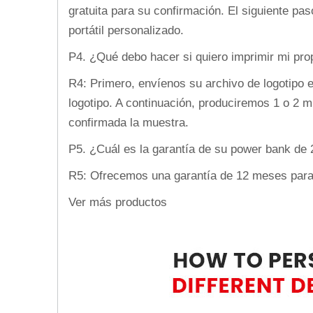
gratuita para su confirmación. El siguiente pa
portátil personalizado.
P4. ¿Qué debo hacer si quiero imprimir mi prop
R4: Primero, envíenos su archivo de logotipo e
logotipo. A continuación, produciremos 1 o 2 
confirmada la muestra.
P5. ¿Cuál es la garantía de su power bank d
R5: Ofrecemos una garantía de 12 meses para 
Ver más productos