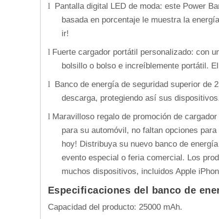
Pantalla digital LED de moda: este Power Ba
l
basada en porcentaje le muestra la energía
ir!
Fuerte cargador portátil personalizado: con u
l
bolsillo o bolso e increíblemente portátil. 
Banco de energía de seguridad superior de 250
l
descarga, protegiendo así sus dispositivos
Maravilloso regalo de promoción de cargador
l
para su automóvil, no faltan opciones para
hoy! Distribuya su nuevo banco de energí
evento especial o feria comercial. Los pr
muchos dispositivos, incluidos Apple iPh
Especificaciones del banco de ene
Capacidad del producto: 25000 mAh.