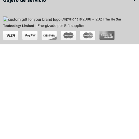
Copyright © 2008 ~ 2021
Tai He Xin
| Energizado por
Gift-supplier
Technology Limited