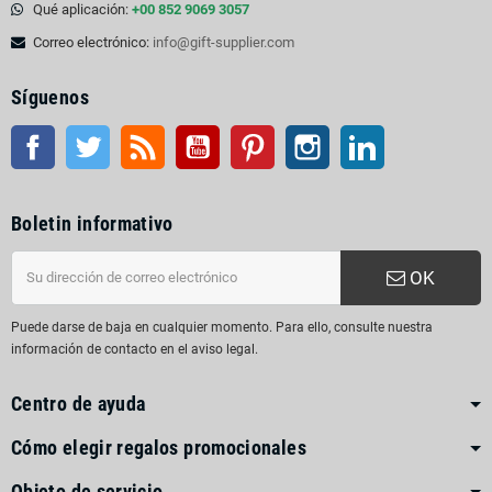
Qué aplicación:
+00 852 9069 3057
Correo electrónico:
info@gift-supplier.com
Síguenos
Facebook
Gorjeo
Rss
YouTube
Pinterest
Instagram
LinkedIn
Boletin informativo
OK
Puede darse de baja en cualquier momento. Para ello, consulte nuestra
información de contacto en el aviso legal.
Centro de ayuda
Cómo elegir regalos promocionales
Objeto de servicio