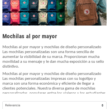
Mochilas al por mayor
Mochilas al por mayor y mochilas de diseño personalizado
Las mochilas personalizadas son una forma sencilla de
aumentar la visibilidad de su marca. Proporcionan mucha
movilidad a su mensaje y le dan mucha exposición a su sello
distintivo.
Mochilas al por mayor y mochilas de diseño personalizado
Las mochilas personalizadas impresas con su logotipo y
marca son una forma económica y eficiente de llegar a
clientes potenciales. Nuestra diversa gama de mochilas
personalizadas, populares entre los viajeros y los estudiantes
por igual, aumentará su exposición. Crea el tuyo propio ahora
y no te olvides de echar un vistazo a nuestras mochilas con
Relevancia
cordón personalizadas, mochilas tipo mensajero y otras