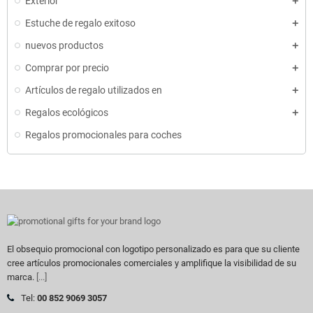
Exterior
Estuche de regalo exitoso
nuevos productos
Comprar por precio
Artículos de regalo utilizados en
Regalos ecológicos
Regalos promocionales para coches
El obsequio promocional con logotipo personalizado es para que su cliente
cree artículos promocionales comerciales y amplifique la visibilidad de su
marca.
[...]
Tel:
00 852 9069 3057