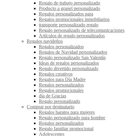
Regalo de trabajo personalizado
Producto a granel personalizado
Regalos personalizados para
Regalos promocionales inmobiliarios
transporte personalizado regalo
Regalo personalizado de telecomunicaciones
Artículos de regalo personalizados
Regalos navideños
Regalos personalizados
Regalos de Navidad personalizados
Regalo personalizado San Valentín
Ideas de regalos personalizados
Regalo divertido personalizado
Regalos creativos
Regalos para Día Madre
Regalos personalizados
Regalos promocionales
día de Gracias
Regalo personalizado
Comprar por destinatario
Regalos baratos para mujeres
Regalo personalizado para hombre
Regalos personalizados
Regalo familiar promocional
Adolescentes