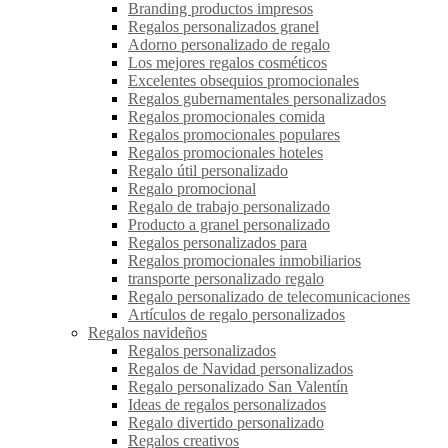
Branding productos impresos
Regalos personalizados granel
Adorno personalizado de regalo
Los mejores regalos cosméticos
Excelentes obsequios promocionales
Regalos gubernamentales personalizados
Regalos promocionales comida
Regalos promocionales populares
Regalos promocionales hoteles
Regalo útil personalizado
Regalo promocional
Regalo de trabajo personalizado
Producto a granel personalizado
Regalos personalizados para
Regalos promocionales inmobiliarios
transporte personalizado regalo
Regalo personalizado de telecomunicaciones
Artículos de regalo personalizados
Regalos navideños
Regalos personalizados
Regalos de Navidad personalizados
Regalo personalizado San Valentín
Ideas de regalos personalizados
Regalo divertido personalizado
Regalos creativos