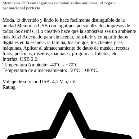
Memorias USB con logotipos personalizados impresos , el regalo
promocional perfecto
Moda, lo divertido y lindo lo hace fácilmente distinguible de la
unidad Memorias USB con logotipos personalizados impresos de
todos los demás. ¡Lo creativo hace que la atmósfera sea un ambiente
más feliz! Adecuado para almacenar, transferir y compartir datos
digitales en la escuela, la familia, los amigos, los clientes y las
máquinas. Aplicar al almacenamiento de datos de música, recetas,
fotos, películas, diseños, manuales, programas, folletos, etc.
Interfaz: USB 2.0.
Temperatura Ambiente: -40°C - +70°C.
Temperatura de almacenamiento: -50°C - +80°C.
Voltaje de servicio USB: 4,5 V-5,5 V.
Rating