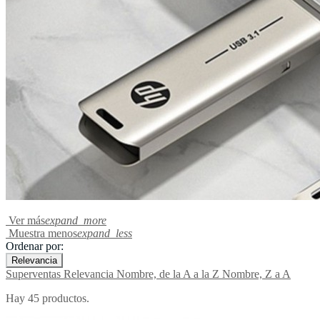
Ver más
expand_more
Muestra menos
expand_less
Ordenar por:
Relevancia
Superventas
Relevancia
Nombre, de la A a la Z
Nombre, Z a A
Hay 45 productos.