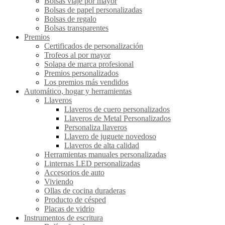
Bolsas viaje por mayor
Bolsas de papel personalizadas
Bolsas de regalo
Bolsas transparentes
Premios
Certificados de personalización
Trofeos al por mayor
Solapa de marca profesional
Premios personalizados
Los premios más vendidos
Automático, hogar y herramientas
Llaveros
Llaveros de cuero personalizados
Llaveros de Metal Personalizados
Personaliza llaveros
Llavero de juguete novedoso
Llaveros de alta calidad
Herramientas manuales personalizadas
Linternas LED personalizadas
Accesorios de auto
Viviendo
Ollas de cocina duraderas
Producto de césped
Placas de vidrio
Instrumentos de escritura