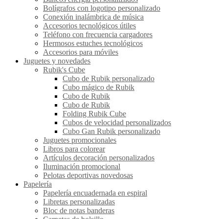
Bolígrafos con logotipo personalizado
Conexión inalámbrica de música
Accesorios tecnológicos útiles
Teléfono con frecuencia cargadores
Hermosos estuches tecnológicos
Accesorios para móviles
Juguetes y novedades
Rubik's Cube
Cubo de Rubik personalizado
Cubo mágico de Rubik
Cubo de Rubik
Cubo de Rubik
Folding Rubik Cube
Cubos de velocidad personalizados
Cubo Gan Rubik personalizado
Juguetes promocionales
Libros para colorear
Artículos decoración personalizados
Iluminación promocional
Pelotas deportivas novedosas
Papelería
Papelería encuadernada en espiral
Libretas personalizadas
Bloc de notas banderas