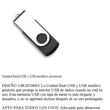
Unidad flash USB y USB metálico giratorio
DISEÑO GIRATORIO: La Unidad flash USB y USB metálico
giratorio que protege la interfaz USB de daños cuando no está en
uso; Esta memoria USB con tapa de metal es más elegante y
duradera, y no se agrietará incluso después de un uso prolongado.
APTO PARA TODOS LOS USOS: Adecuado para almacenar