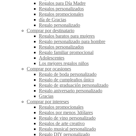
Regalos para Día Madre
Regalos personalizados
Regalos promocionales
día de Gracias
Regalo personalizado
Comprar por destinatario
Regalos baratos para mujeres
Regalo personalizado para hombre
Regalos personalizados
Regalo familiar promocional
Adolescentes
Los mejores regalos niños
Comprar por ocasiones
Regalo de boda personalizado
Regalo de cumpleaños único
Regalo de graduación personalizado
Regalo aniversario personalizado
Gracias
Comprar por intereses
Regalos promocionales
Regalos por menos 3dólares
Regalo de vino personalizado
Regalos de arte creativo
Regalo musical personalizado
Regalo DIY personalizado