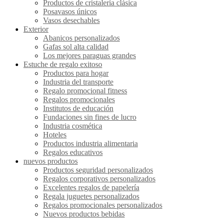
Productos de cristalería clásica
Posavasos únicos
Vasos desechables
Exterior
Abanicos personalizados
Gafas sol alta calidad
Los mejores paraguas grandes
Estuche de regalo exitoso
Productos para hogar
Industria del transporte
Regalo promocional fitness
Regalos promocionales
Institutos de educación
Fundaciones sin fines de lucro
Industria cosmética
Hoteles
Productos industria alimentaria
Regalos educativos
nuevos productos
Productos seguridad personalizados
Regalos corporativos personalizados
Excelentes regalos de papelería
Regala juguetes personalizados
Regalos promocionales personalizados
Nuevos productos bebidas