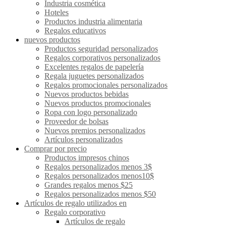
Industria cosmética
Hoteles
Productos industria alimentaria
Regalos educativos
nuevos productos
Productos seguridad personalizados
Regalos corporativos personalizados
Excelentes regalos de papelería
Regala juguetes personalizados
Regalos promocionales personalizados
Nuevos productos bebidas
Nuevos productos promocionales
Ropa con logo personalizado
Proveedor de bolsas
Nuevos premios personalizados
Artículos personalizados
Comprar por precio
Productos impresos chinos
Regalos personalizados menos 3$
Regalos personalizados menos10$
Grandes regalos menos $25
Regalos personalizados menos $50
Artículos de regalo utilizados en
Regalo corporativo
Artículos de regalo