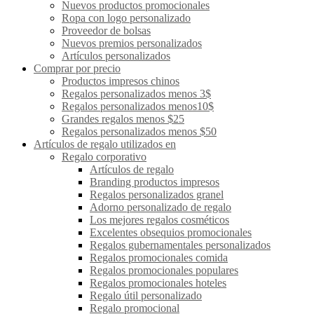
Nuevos productos promocionales
Ropa con logo personalizado
Proveedor de bolsas
Nuevos premios personalizados
Artículos personalizados
Comprar por precio
Productos impresos chinos
Regalos personalizados menos 3$
Regalos personalizados menos10$
Grandes regalos menos $25
Regalos personalizados menos $50
Artículos de regalo utilizados en
Regalo corporativo
Artículos de regalo
Branding productos impresos
Regalos personalizados granel
Adorno personalizado de regalo
Los mejores regalos cosméticos
Excelentes obsequios promocionales
Regalos gubernamentales personalizados
Regalos promocionales comida
Regalos promocionales populares
Regalos promocionales hoteles
Regalo útil personalizado
Regalo promocional