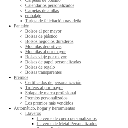
Carpetas de bolsillo
Calendarios personalizados
Carpetas de anillas
embalaje
Tarjeta de felicitación navideña
Pantalón
Bolsos al por mayor
Bolsas de plástico
Bolsos negocios duraderos
Mochilas deportivas
Mochilas al por mayor
Bolsas viaje por mayor
Bolsas de papel personalizadas
Bolsas de regalo
Bolsas transparentes
Premios
Certificados de personalización
Trofeos al por mayor
Solapa de marca profesional
Premios personalizados
Los premios más vendidos
Automático, hogar y herramientas
Llaveros
Llaveros de cuero personalizados
Llaveros de Metal Personalizados