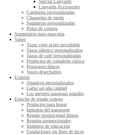
Special Lanyards
Lanyards Accessories
Camisetas personalizadas
Chaquetas de moda
Sudaderas personalizadas
Polos de colores
Suministros para mascotas
Vasos
Tazas viaje acero inoxidable
Vasos plástico personalizados
Tazas de café personalizadas
Productos de cristalería clásica
Posavasos únicos
Vasos desechables
Exterior
Abanicos personalizados
Gafas sol alta calidad
Los mejores paraguas grandes
Estuche de regalo exitoso
Productos para hogar
Industria del transporte
Regalo promocional fitness
Regalos promocionales
Institutos de educación
Fundaciones sin fines de lucro