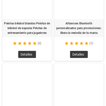
Pelotas béisbol blandas Pelotas de
Altavoces Bluetooth
béisbol de espuma Pelotas de
personalizados para promociones:
entrenamiento para jugadores
libera la melodía de tu marca
(2)
(1)
Detalles
Detalles