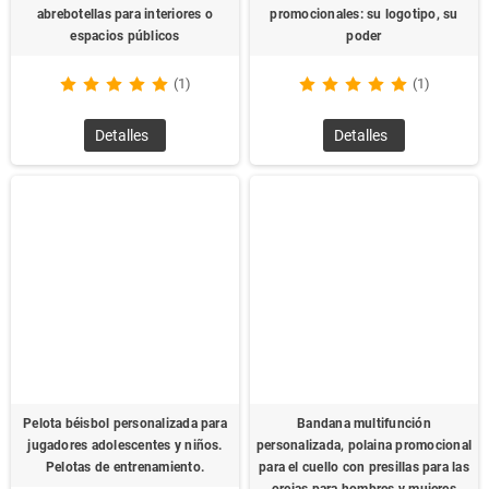
abrebotellas para interiores o
promocionales: su logotipo, su
espacios públicos
poder
(1)
(1)
Detalles
Detalles
Pelota béisbol personalizada para
Bandana multifunción
jugadores adolescentes y niños.
personalizada, polaina promocional
Pelotas de entrenamiento.
para el cuello con presillas para las
orejas para hombres y mujeres