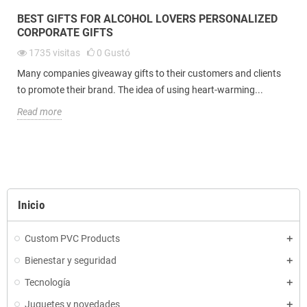
BEST GIFTS FOR ALCOHOL LOVERS PERSONALIZED
CORPORATE GIFTS
1735
visitas
0
Gustó
Many companies giveaway gifts to their customers and clients
to promote their brand. The idea of using heart-warming...
Read more
Inicio
Custom PVC Products
Bienestar y seguridad
Tecnología
Juguetes y novedades