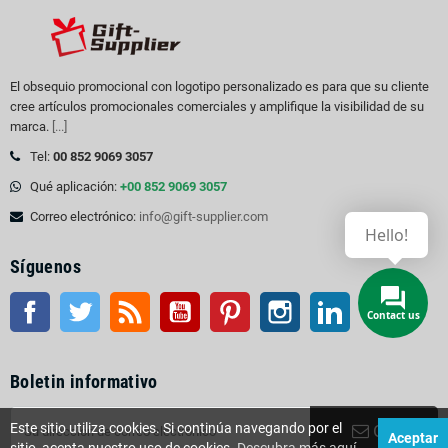
El obsequio promocional con logotipo personalizado es para que su cliente
cree artículos promocionales comerciales y amplifique la visibilidad de su
marca.
[...]
Tel:
00 852 9069 3057
Qué aplicación:
+00 852 9069 3057
Correo electrónico:
info@gift-supplier.com
Hello!
Síguenos
Facebook
Gorjeo
Rss
YouTube
Pinterest
Instagram
LinkedIn
Contact us
Boletin informativo
Este sitio utiliza cookies. Si continúa navegando por el
OK
Aceptar