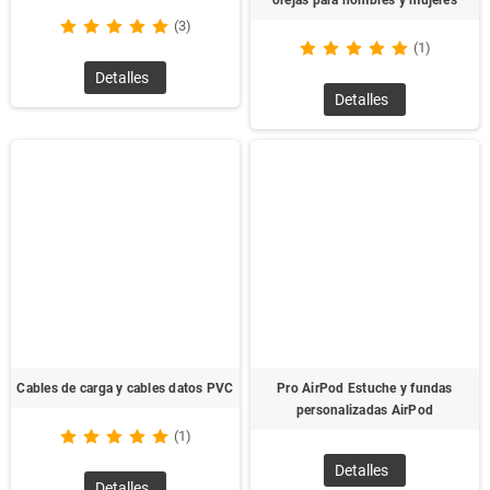
(3)
(1)
Detalles
Detalles
Cables de carga y cables datos PVC
Pro AirPod Estuche y fundas
personalizadas AirPod
(1)
Detalles
Detalles