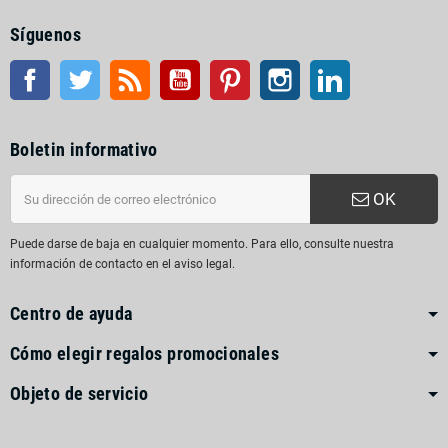
Síguenos
Facebook
Gorjeo
Rss
YouTube
Pinterest
Instagram
LinkedIn
Boletin informativo
OK
Puede darse de baja en cualquier momento. Para ello, consulte nuestra
información de contacto en el aviso legal.
Centro de ayuda
Cómo elegir regalos promocionales
Objeto de servicio