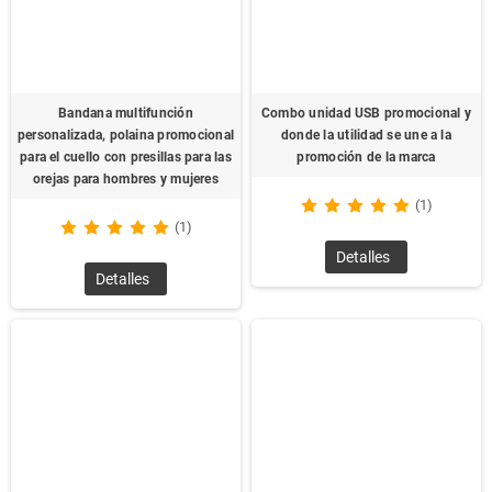
Bandana multifunción
Combo unidad USB promocional y
personalizada, polaina promocional
donde la utilidad se une a la
para el cuello con presillas para las
promoción de la marca
orejas para hombres y mujeres
(1)
(1)
Detalles
Detalles